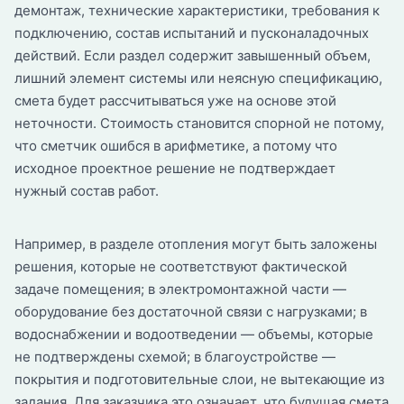
демонтаж, технические характеристики, требования к
подключению, состав испытаний и пусконаладочных
действий. Если раздел содержит завышенный объем,
лишний элемент системы или неясную спецификацию,
смета будет рассчитываться уже на основе этой
неточности. Стоимость становится спорной не потому,
что сметчик ошибся в арифметике, а потому что
исходное проектное решение не подтверждает
нужный состав работ.
Например, в разделе отопления могут быть заложены
решения, которые не соответствуют фактической
задаче помещения; в электромонтажной части —
оборудование без достаточной связи с нагрузками; в
водоснабжении и водоотведении — объемы, которые
не подтверждены схемой; в благоустройстве —
покрытия и подготовительные слои, не вытекающие из
задания. Для заказчика это означает, что будущая смета