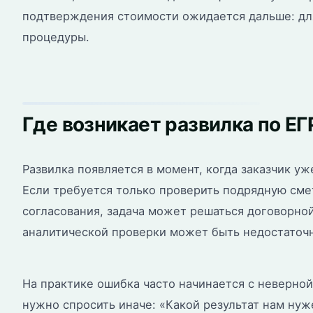
подтверждения стоимости ожидается дальше: дл
процедуры.
Где возникает развилка по ЕГ
Развилка появляется в момент, когда заказчик у
Если требуется только проверить подрядную сме
согласования, задача может решаться договорно
аналитической проверки может быть недостаточ
На практике ошибка часто начинается с неверной
нужно спросить иначе: «Какой результат нам ну