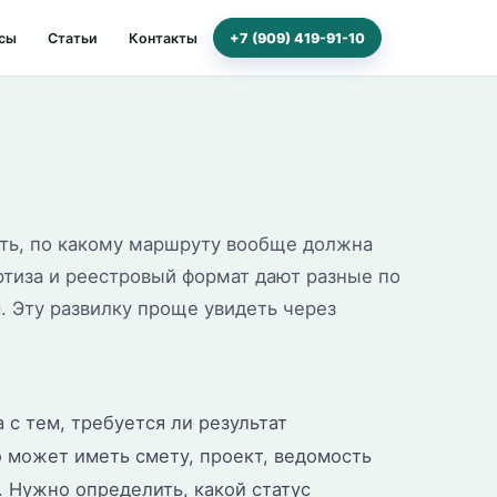
сы
Статьи
Контакты
+7 (909) 419-91-10
ять, по какому маршруту вообще должна
ртиза и реестровый формат дают разные по
. Эту развилку проще увидеть через
 с тем, требуется ли результат
 может иметь смету, проект, ведомость
. Нужно определить, какой статус