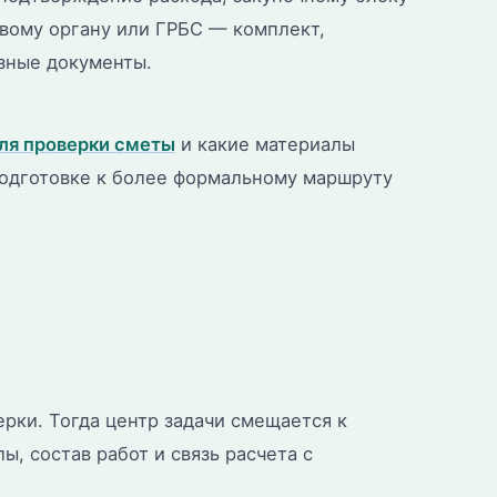
вому органу или ГРБС — комплект,
азные документы.
ля проверки сметы
и какие материалы
 подготовке к более формальному маршруту
ерки. Тогда центр задачи смещается к
, состав работ и связь расчета с