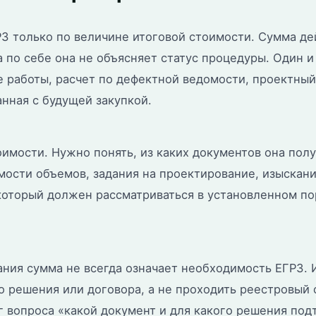
З только по величине итоговой стоимости. Сумма д
а по себе она не объясняет статус процедуры. Один и
е работы, расчет по дефектной ведомости, проектный
нная с будущей закупкой.
мости. Нужно понять, из каких документов она полу
омости объемов, задания на проектирование, изыскан
который должен рассматриваться в установленном по
ания сумма не всегда означает необходимость ЕГРЗ. 
о решения или договора, а не проходить реестровый
уг вопроса «какой документ и для какого решения под