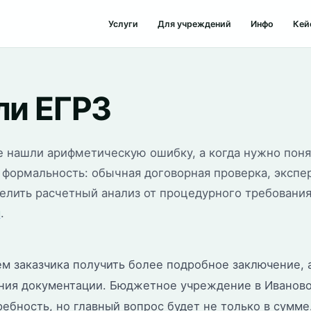
Услуги
Для учреждений
Инфо
Кей
ли ЕГРЗ
ете нашли арифметическую ошибку, а когда нужно пон
е формальность: обычная договорная проверка, экспе
делить расчетный анализ от процедурного требования
й
.
м заказчика получить более подробное заключение, а
ния документации. Бюджетное учреждение в Иваново
ебность, но главный вопрос будет не только в сумме