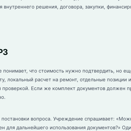
я внутреннего решения, договора, закупки, финанси
РЗ
же понимает, что стоимость нужно подтвердить, но ещ
ту, локальный расчет на ремонт, отдельные позиции 
й проверкой. Если же комплект документов должен п
но.
 постановки вопроса. Учреждение спрашивает: «Можно
жен для дальнейшего использования документов?» Оди