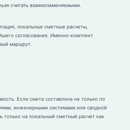
льзя считать взаимозаменяемыми.
нтация, локальные сметные расчеты,
ейшего согласования. Именно комплект
вый маршрут.
ость. Если смета составлена не только по
ниями, инженерными системами или сводной
ь только на локальный сметный расчет как