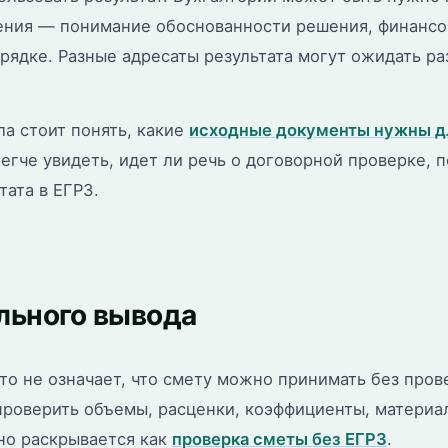
ения — понимание обоснованности решения, финансо
рядке. Разные адресаты результата могут ожидать р
ла стоит понять, какие
исходные документы нужны д
егче увидеть, идет ли речь о договорной проверке,
ата в ЕГРЗ.
льного вывода
это не означает, что смету можно принимать без пров
оверить объемы, расценки, коэффициенты, материалы
но раскрывается как
проверка сметы без ЕГРЗ
.