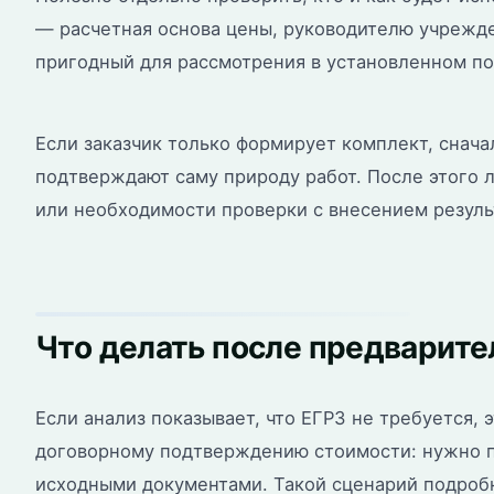
— расчетная основа цены, руководителю учрежд
пригодный для рассмотрения в установленном по
Если заказчик только формирует комплект, снача
подтверждают саму природу работ. После этого л
или необходимости проверки с внесением результ
Что делать после предварите
Если анализ показывает, что ЕГРЗ не требуется, 
договорному подтверждению стоимости: нужно пр
исходными документами. Такой сценарий подроб