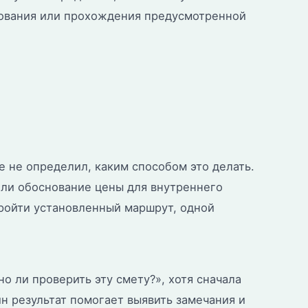
рования или прохождения предусмотренной
е не определил, каким способом это делать.
или обоснование цены для внутреннего
ройти установленный маршрут, одной
 ли проверить эту смету?», хотя сначала
н результат помогает выявить замечания и