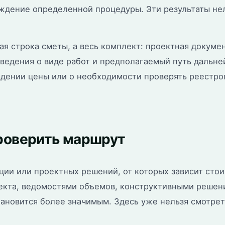
ждение определенной процедуры. Эти результаты не
ая строка сметы, а весь комплект: проектная докуме
сведения о виде работ и предполагаемый путь дальн
ждении цены или о необходимости проверять реестро
проверить маршрут
ии или проектных решений, от которых зависит стоим
роекта, ведомостями объемов, конструктивными реше
ановится более значимым. Здесь уже нельзя смотрет