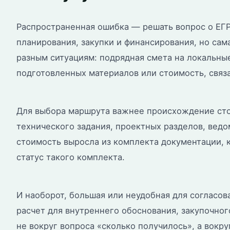
Распространенная ошибка — решать вопрос о ЕГР
планирования, закупки и финансирования, но сам
разным ситуациям: подрядная смета на локальны
подготовленных материалов или стоимость, связа
Для выбора маршрута важнее происхождение стои
технического задания, проектных разделов, вед
стоимость выросла из комплекта документации, 
статус такого комплекта.
И наоборот, большая или неудобная для согласов
расчет для внутреннего обоснования, закупочног
не вокруг вопроса «сколько получилось», а вокр