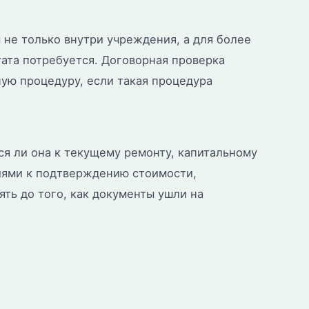
не только внутри учреждения, а для более
тата потребуется. Договорная проверка
ную процедуру, если такая процедура
тся ли она к текущему ремонту, капитальному
иями к подтверждению стоимости,
ть до того, как документы ушли на