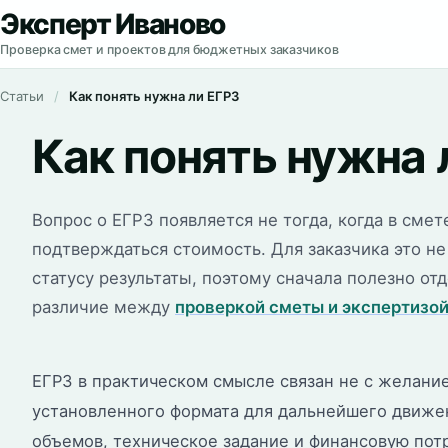
Эксперт Иваново
Проверка смет и проектов для бюджетных заказчиков
Статьи
Как понять нужна ли ЕГРЗ
Как понять нужна 
Вопрос о ЕГРЗ появляется не тогда, когда в см
подтверждаться стоимость. Для заказчика это н
статусу результаты, поэтому сначала полезно от
различие между
проверкой сметы и экспертизо
ЕГРЗ в практическом смысле связан не с желание
установленного формата для дальнейшего движе
объемов, техническое задание и финансовую потр