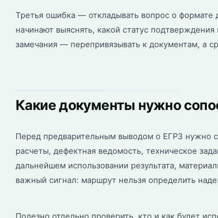
Третья ошибка — откладывать вопрос о формате д
начинают выяснять, какой статус подтверждения 
замечания — перепривязывать к документам, а ср
Какие документы нужно сопо
Перед предварительным выводом о ЕГРЗ нужно с
расчеты, дефектная ведомость, техническое зада
дальнейшем использовании результата, материал
важный сигнал: маршрут нельзя определить наде
Полезно отдельно проверить, кто и как будет ис