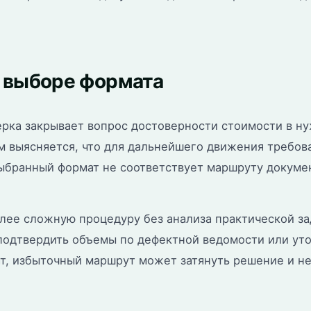
и выборе формата
рка закрывает вопрос достоверности стоимости в ну
м выясняется, что для дальнейшего движения требова
 выбранный формат не соответствует маршруту докуме
олее сложную процедуру без анализа практической з
подтвердить объемы по дефектной ведомости или уто
т, избыточный маршрут может затянуть решение и не