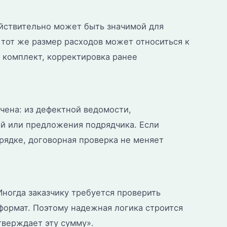
ействительно может быть значимой для
 тот же размер расходов может относиться к
 комплект, корректировка ранее
чена: из дефектной ведомости,
ий или предложения подрядчика. Если
рядке, договорная проверка не меняет
Иногда заказчику требуется проверить
 формат. Поэтому надежная логика строится
тверждает эту сумму».