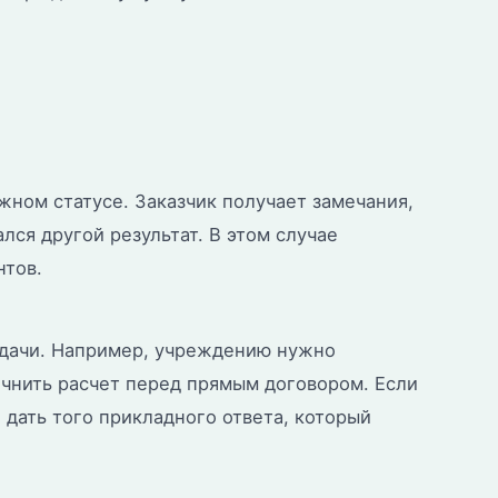
жном статусе. Заказчик получает замечания,
лся другой результат. В этом случае
нтов.
адачи. Например, учреждению нужно
чнить расчет перед прямым договором. Если
 дать того прикладного ответа, который