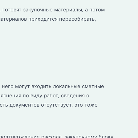
 готовят закупочные материалы, а потом
материалов приходится пересобирать,
 него могут входить локальные сметные
яснения по виду работ, сведения о
ть документов отсутствует, это тоже
 подтверждение расхода, закупочному блоку