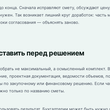
о конца. Сначала исправляют смету, обсуждают цену,
нужен. Так возникает лишний круг доработок: часть 
оки согласования — объяснять заново.
ставить перед решением
обрать не максимальный, а осмысленный комплект. В
ние, проектная документация, ведомости объемов, по
ы по закупочному или финансовому решению. Если час
жно только по названию сметы.
пользовать результат. Бухгалтерии может быть нужно