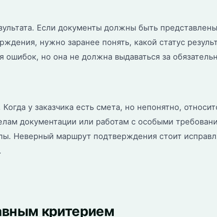
ультата. Если документы должны быть представлены 
ждения, нужно заранее понять, какой статус резуль
 ошибок, но она не должна выдаваться за обязатель
Когда у заказчика есть смета, но непонятно, относи
делам документации или работам с особыми требован
лы. Неверный маршрут подтверждения стоит исправля
.
лавным критерием